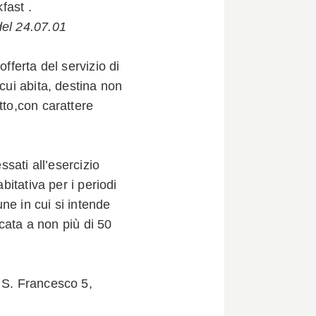
fast .
del 24.07.01
fferta del servizio di
 cui abita, destina non
tto,con carattere
ssati all’esercizio
bitativa per i periodi
une in cui si intende
icata a non più di 50
 S. Francesco 5,