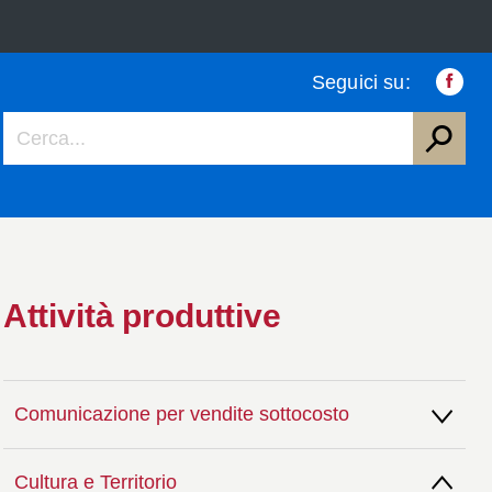
Seguici su:
Faceb
Attività produttive
Comunicazione per vendite sottocosto
Cultura e Territorio