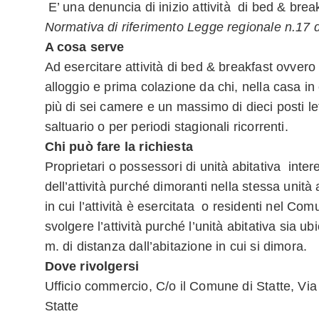
E’ una denuncia di inizio attività di bed & break
Normativa di riferimento Legge regionale n.17 
A cosa serve
Ad esercitare attività di bed & breakfast ovvero o
alloggio e prima colazione da chi, nella casa in
più di sei camere e un massimo di dieci posti le
saltuario o per periodi stagionali ricorrenti.
Chi può fare la richiesta
Proprietari o possessori di unità abitativa intere
dell’attività purché dimoranti nella stessa unità a
in cui l’attività è esercitata o residenti nel Com
svolgere l’attività purché l’unità abitativa sia ub
m. di distanza dall’abitazione in cui si dimora.
Dove rivolgersi
Ufficio commercio, C/o il Comune di Statte, Via
Statte