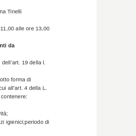
a Tinelli
 11,00 alle ore 13,00
nti da
dell’art. 19 della l.
sotto forma di
i all’art. 4 della L.
e contenere:
ità;
zi igienici;periodo di