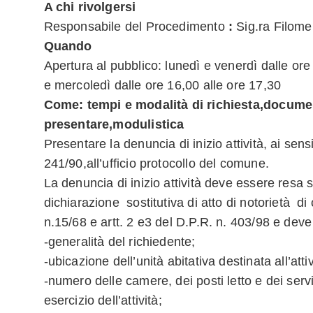
A chi rivolgersi
Responsabile del Procedimento
:
Sig.ra Filomen
Quando
Apertura al pubblico: lunedì e venerdì dalle ore
e mercoledì dalle ore 16,00 alle ore 17,30
Come: tempi e modalità di richiesta,docume
presentare,modulistica
Presentare la denuncia di inizio attività, ai sensi 
241/90,all’ufficio protocollo del comune.
La denuncia di inizio attività deve essere resa 
dichiarazione sostitutiva di atto di notorietà di cu
n.15/68 e artt. 2 e3 del D.P.R. n. 403/98 e dev
-generalità del richiedente;
-ubicazione dell’unità abitativa destinata all’attiv
-numero delle camere, dei posti letto e dei servi
esercizio dell’attività;