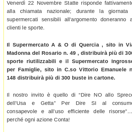
Venerdì 22 Novembre Statte risponde fattivament
alla chiamata nazionale; durante la giornata 
supermercati sensibili all’argomento doneranno a
clienti le sporte.
Il Supermercato A & O di Quercia , sito in Vi
Madonna del Rosario n. 49 , distribuirà più di 30
sporte riutilizzabili e il Supermercato Ingross
per Famiglie, sito in C.so Vittorio Emanuele n
148 distribuirà più di 300 buste in cartone.
Il nostro invito è quello di “Dire NO allo Sprec
dell’Usa e Getta” Per Dire SI al consum
consapevole e all’uso efficiente delle risorse”…
perché ogni azione Conta!