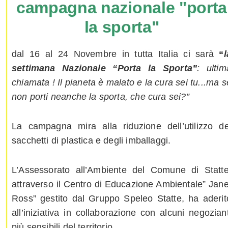
campagna nazionale "porta
la sporta"
dal 16 al 24 Novembre in tutta Italia ci sarà
“
l
settimana Nazionale
“Porta la Sporta”
: ultim
chiamata ! Il pianeta è malato e la cura sei tu...ma s
non porti neanche la sporta, che cura sei?”
La campagna mira alla riduzione dell’utilizzo de
sacchetti di plastica e degli imballaggi.
L’Assessorato all’Ambiente del Comune di Statte
attraverso il Centro di Educazione Ambientale” Jane
Ross” gestito dal Gruppo Speleo Statte, ha aderit
all’iniziativa in collaborazione con alcuni negoziant
più sensibili del territorio.