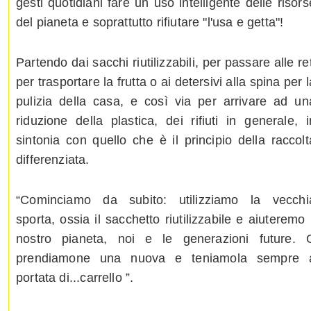
gesti quotidiani fare un uso intelligente delle risors
del pianeta e soprattutto rifiutare "l'usa e getta"!
Partendo dai sacchi riutilizzabili, per passare alle ret
per trasportare la frutta o ai detersivi alla spina per l
pulizia della casa, e così via per arrivare ad un
riduzione della plastica, dei rifiuti in generale, i
sintonia con quello che è il principio della raccolt
differenziata.
“Cominciamo da subito: utilizziamo la vecchi
sporta, ossia il sacchetto riutilizzabile e aiuteremo i
nostro pianeta, noi e le generazioni future. 
prendiamone una nuova e teniamola sempre 
portata di...carrello ”.