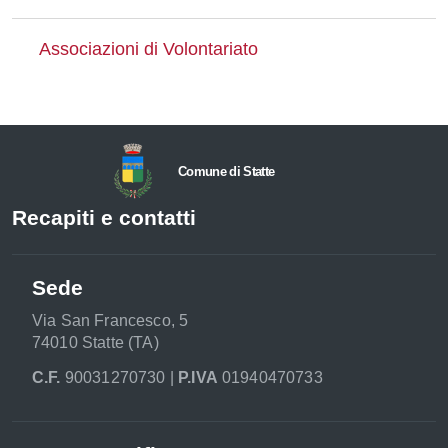
Associazioni di Volontariato
Comune di Statte
Recapiti e contatti
Sede
Via San Francesco, 5
74010 Statte (TA)
C.F.
90031270730 |
P.IVA
01940470733