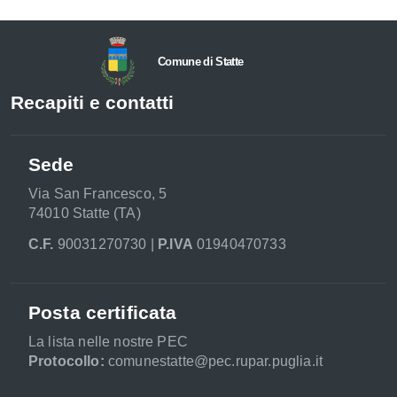
Comune di Statte
Recapiti e contatti
Sede
Via San Francesco, 5
74010 Statte (TA)
C.F.
90031270730 |
P.IVA
01940470733
Posta certificata
La lista nelle nostre PEC
Protocollo:
comunestatte@pec.rupar.puglia.it