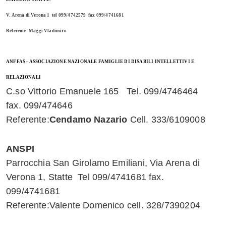
Whatsapp
V. Arena di Verona 1 tel 099/4742579 fax 099/4741681
Referente: Maggi Vladimiro
ANFFAS - ASSOCIAZIONE NAZIONALE FAMIGLIE DI DISABILI INTELLETTIVI E
RELAZIONALI
C.so Vittorio Emanuele 165 Tel. 099/4746464
fax. 099/474646
Referente:
Cendamo Nazario
Cell. 333/6109008
ANSPI
Parrocchia San Girolamo Emiliani, Via Arena di
Verona 1, Statte Tel 099/4741681 fax.
099/4741681
Referente:Valente Domenico cell. 328/7390204