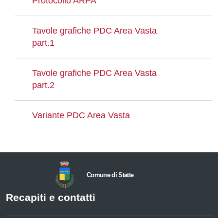
Protocollo ARPA
Tavole grafiche PDC Area Vasta
part.1
Tavole grafiche PDC Area Vasta
part.2
Variante PDC Area Vasta
Comune di Statte
Recapiti e contatti