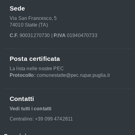
Sede
Via San Francesco, 5
74010 Statte (TA)
C.F.
90031270730 |
P.IVA
01940470733
Posta certificata
La lista nelle nostre PEC
Protocollo:
comunestatte@pec.rupar.puglia.it
Contatti
Vedi tutti i contatti
Centralino: +39 099 4742811