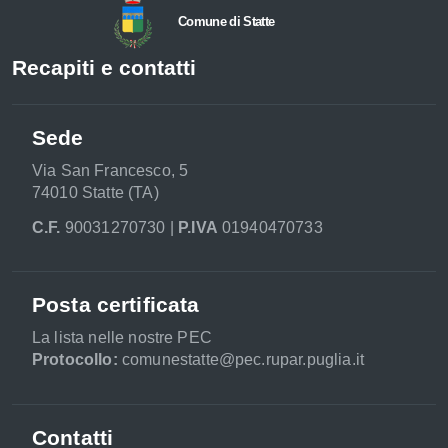
Comune di Statte
Recapiti e contatti
Sede
Via San Francesco, 5
74010 Statte (TA)
C.F.
90031270730 |
P.IVA
01940470733
Posta certificata
La lista nelle nostre PEC
Protocollo:
comunestatte@pec.rupar.puglia.it
Contatti