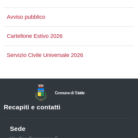
Avviso pubblico
Cartellone Estivo 2026
Servizio Civile Universale 2026
Comune di Statte
Recapiti e contatti
Sede