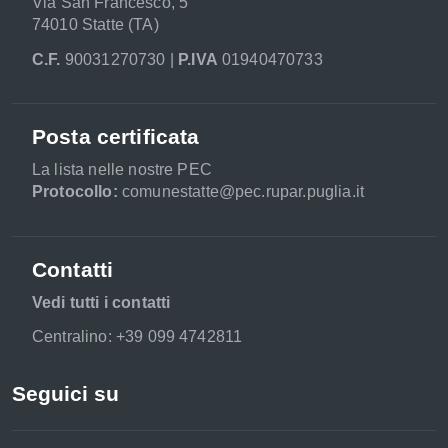
Via San Francesco, 5
74010 Statte (TA)
C.F.
90031270730 |
P.IVA
01940470733
Posta certificata
La lista nelle nostre PEC
Protocollo:
comunestatte@pec.rupar.puglia.it
Contatti
Vedi tutti i contatti
Centralino: +39 099 4742811
Seguici su