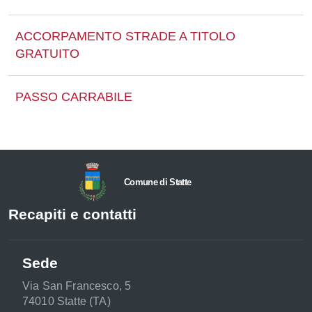
ACCORPAMENTO STRADE A TITOLO
GRATUITO
PASSO CARRABILE
Comune di Statte
Recapiti e contatti
Sede
Via San Francesco, 5
74010 Statte (TA)