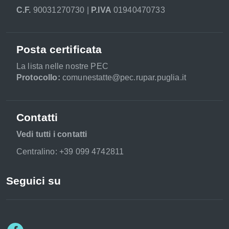
C.F.
90031270730 |
P.IVA
01940470733
Posta certificata
La lista nelle nostre PEC
Protocollo:
comunestatte@pec.rupar.puglia.it
Contatti
Vedi tutti i contatti
Centralino: +39 099 4742811
Seguici su