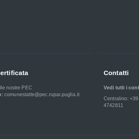
ertificata
Contatti
elle nostre PEC
Vedi tutti i cont
o:
comunestatte@pec.rupar.puglia.it
Centralino: +39
4742811