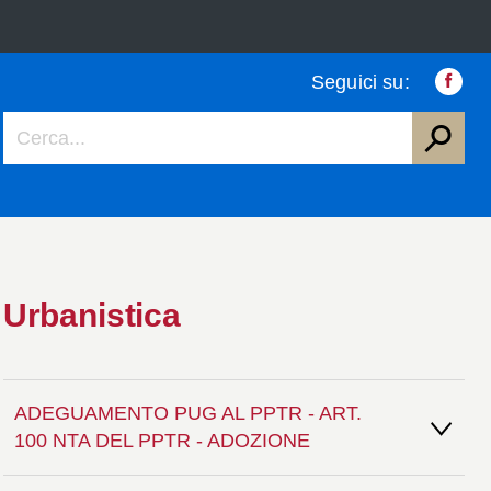
Seguici su:
Faceb
Urbanistica
ADEGUAMENTO PUG AL PPTR - ART.
100 NTA DEL PPTR - ADOZIONE