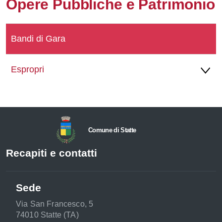
Opere Pubbliche e Patrimonio
Whatsapp
Bandi di Gara
Espropri
Comune di Statte
Recapiti e contatti
Sede
Via San Francesco, 5
74010 Statte (TA)