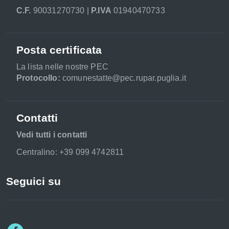
C.F.
90031270730 |
P.IVA
01940470733
Posta certificata
La lista nelle nostre PEC
Protocollo:
comunestatte@pec.rupar.puglia.it
Contatti
Vedi tutti i contatti
Centralino: +39 099 4742811
Seguici su