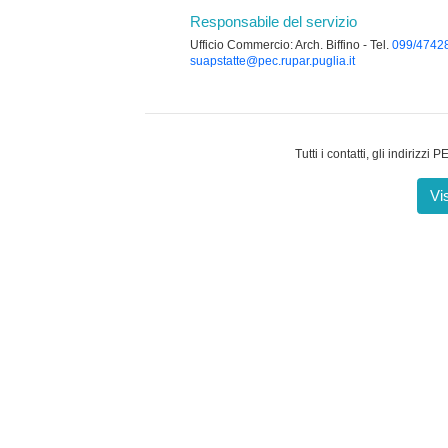
Responsabile del servizio
Ufficio Commercio: Arch. Biffino - Tel.
099/4742
suapstatte@pec.rupar.puglia.it
Tutti i contatti, gli indirizz
Vi